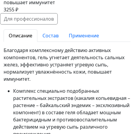
повышает иммунитет
3255 ₽
Для профессионалов
Описание
Состав
Применение
Благодаря комплексному действию активных
компонентов, гель угнетает деятельность сальных
желез, эффективно устраняет угревую сыпь,
нормализует увлажнённость кожи, повышает
иммунитет.
Комплекс специально подобранных
растительных экстрактов (какалия копьевидная –
растение – байкальский эндемик – эксклюзивный
компонент) в составе геля обладает мощным
бактерицидным и противовоспалительным
действием на угревую сыпь различного
происхождения.