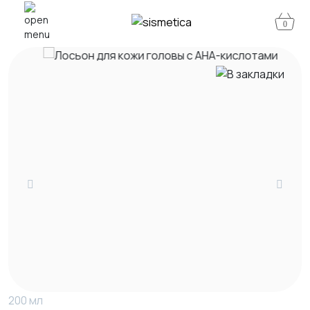
0
200 мл