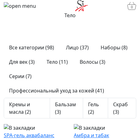
0
Тело
Все категории (98)
Лицо (37)
Наборы (8)
Для век (3)
Тело (11)
Волосы (3)
Серии (7)
Профессиональный уход за кожей (41)
Кремы и
Бальзам
Гель
Скраб
масла (2)
(3)
(2)
(3)
SPA-гель аквабаланс
Амбра и табак