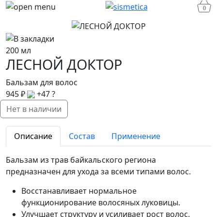
0
200 мл
ЛЕСНОЙ ДОКТОР
Бальзам для волос
945 ₽
+47
?
Нет в наличии
Описание
Состав
Применение
Бальзам из трав байкальского региона
предназначен для ухода за всеми типами волос.
Восстанавливает нормальное
функционирование волосяных луковицы.
Улучшает структуру и усиливает рост волос.